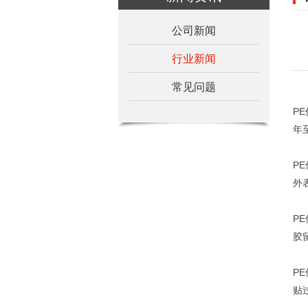
公司新闻
行业新闻
常见问题
PE
年
P
外
P
胶
P
贴