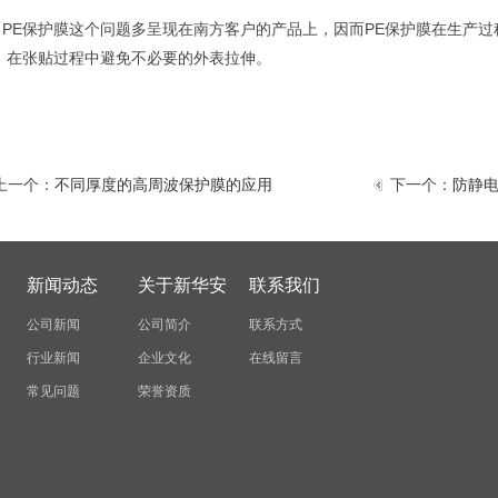
E保护膜这个问题多呈现在南方客户的产品上，因而PE保护膜在生产过
，在张贴过程中避免不必要的外表拉伸。
上一个：
不同厚度的高周波保护膜的应用
下一个：
防静电
新闻动态
关于新华安
联系我们
公司新闻
公司简介
联系方式
行业新闻
企业文化
在线留言
常见问题
荣誉资质