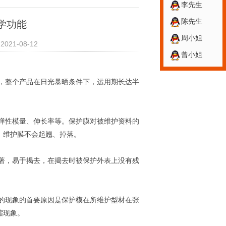
李先生
陈先生
学功能
周小姐
1-08-12
曾小姐
，整个产品在日光暴晒条件下，运用期长达半
弹性模量、伸长率等。保护膜对被维护资料的
，维护膜不会起翘、掉落。
著，易于揭去，在揭去时被保护外表上没有残
的现象的首要原因是保护模在所维护型材在张
缩现象。