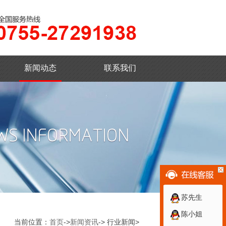
新闻动态
联系我们
苏先生
陈小姐
当前位置：
首页
->
新闻资讯
-> 行业新闻>